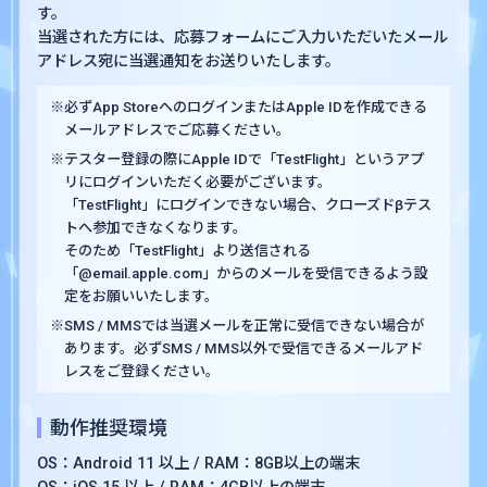
す。
当選された方には、応募フォームにご入力いただいたメール
アドレス宛に当選通知をお送りいたします。
※必ずApp StoreへのログインまたはApple IDを作成できる
メールアドレスでご応募ください。
※テスター登録の際にApple IDで「TestFlight」というアプ
リにログインいただく必要がございます。
「TestFlight」にログインできない場合、クローズドβテス
トへ参加できなくなります。
そのため「TestFlight」より送信される
「@email.apple.com」からのメールを受信できるよう設
定をお願いいたします。
※SMS / MMSでは当選メールを正常に受信できない場合が
あります。必ずSMS / MMS以外で受信できるメールアド
レスをご登録ください。
動作推奨環境
OS：Android 11 以上 / RAM：8GB以上の端末