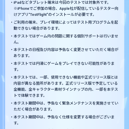
・iPadなどタブレット端末は今回のテストでは対象外です。
※iPhoneでご参加の場合、Apple社が配信しているテスター向
けアプリ"TestFlight"のインストールが必要です。
・ご利用の端末、プレイ環境によってはテスト用プログラムを起
動できない場合があります。
・本テストではゲーム内の問題に関する個別サポートは行いませ
ん。
・本テストの日程及び内容は予告なく変更させていただく場合が
あります。
・本テストでは円滑にゲームをプレイできない可能性がありま
す。
・本テストでは、一部、使用できない機能や正式リリース版とは
内容が異なる箇所があります。正式リリース版で予定している
全機能、全キャラクター素材ラインナップの内、一部を本テス
トで体験できます。
・本テスト期間中は、予告なく緊急メンテナンスを実施させてい
ただく場合があります。
・本テスト期間中は、予告なく仕様を変更する場合がございま
す。