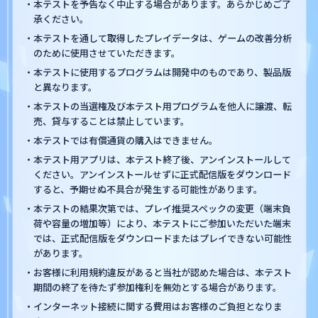
・本テストを予告なく中止する場合があります。あらかじめご了
承ください。
・本テストを通して取得したプレイデータは、ゲームの改善分析
のために使用させていただきます。
・本テストに使用するプログラムは開発中のものであり、製品版
と異なります。
・本テストの当選権及び本テスト用プログラムを他人に譲渡、転
売、貸与することは禁止しています。
・本テストでは有償通貨の購入はできません。
・本テスト用アプリは、本テスト終了後、アンインストールして
ください。アンインストールせずに正式配信版をダウンロード
すると、予期せぬ不具合が発生する可能性があります。
・本テストの結果次第では、プレイ推奨スペックの変更（端末負
荷や容量の増加等）により、本テストにご参加いただいた端末
では、正式配信版をダウンロードまたはプレイできない可能性
があります。
・お客様に利用規約違反があると当社が認めた場合は、本テスト
期間の終了を待たず参加権利を無効とする場合があります。
・インターネット接続に関する費用はお客様のご負担となりま