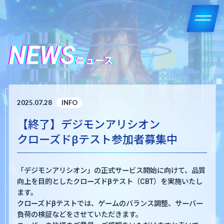
NEWS
ニュース
2025.07.28
INFO
【終了】デジモンアリシオン
クローズドβテスト参加者募集中
「デジモンアリシオン」の正式サービス開始に向けて、品質
向上を目的としたクローズドβテスト（CBT）を実施いたし
ます。
クローズドβテストでは、ゲームのバランス調整、サーバー
負荷の検証などをさせていただきます。