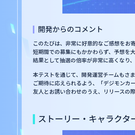
開発からのコメント
このたびは、非常に好意的なご感想をお
短期間での募集にもかかわらず、予想を
結果として抽選の倍率が非常に高くなり
本テストを通じて、開発運営チームもさ
ご期待に応えられるよう、「デジモンカ
友人とお誘い合わせのうえ、リリースの
ストーリー・キャラクタ