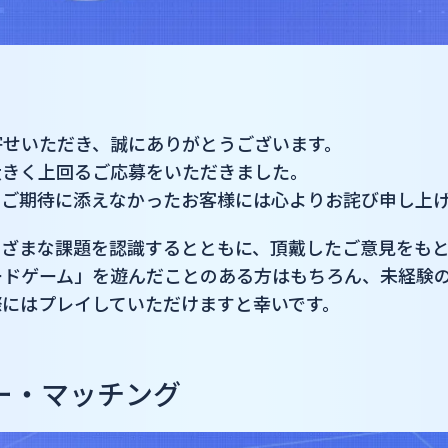
寄せいただき、誠にありがとうございます。
大きく上回るご応募をいただきました。
、ご期待に添えなかったお客様には心よりお詫び申し上
まざまな課題を認識するとともに、頂戴したご意見をも
ードゲーム」を遊んだことのある方はもちろん、未経験
際にはプレイしていただけますと幸いです。
ー・マッチング