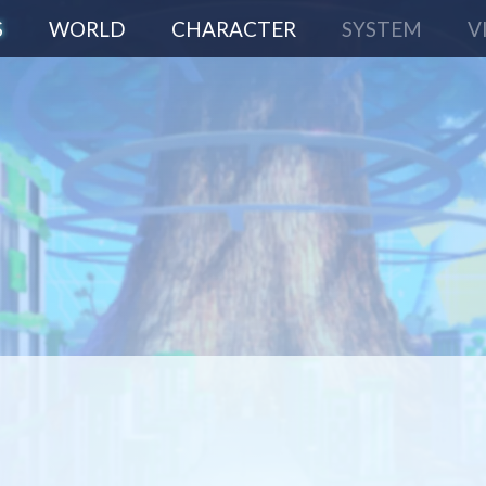
S
WORLD
CHARACTER
SYSTEM
V