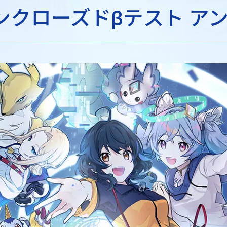
ン
クローズドβテスト ア